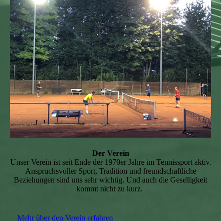
Der Verein
Unser Verein ist seit Ende der 1970er Jahre im Tennissport aktiv.
Anspruchsvoller Sport, Tradition und freundschaftliche
Beziehungen sind uns sehr wichtig. Und auch die Geselligkeit
kommt nicht zu kurz.
Mehr über den Verein erfahren