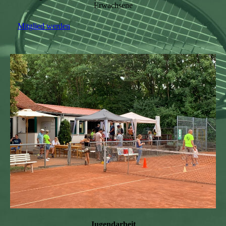
Erwachsene
Mitglied werden
Jugendarbeit