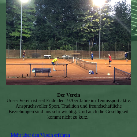
Der Verein
Unser Verein ist seit Ende der 1970er Jahre im Tennissport aktiv.
Anspruchsvoller Sport, Tradition und freundschaftliche
Beziehungen sind uns sehr wichtig. Und auch die Geselligkeit
kommt nicht zu kurz.
Mehr über den Verein erfahren