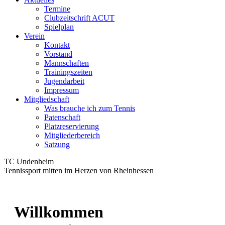
Termine
Clubzeitschrift ACUT
Spielplan
Verein
Kontakt
Vorstand
Mannschaften
Trainingszeiten
Jugendarbeit
Impressum
Mitgliedschaft
Was brauche ich zum Tennis
Patenschaft
Platzreservierung
Mitgliederbereich
Satzung
TC Undenheim
Tennissport mitten im Herzen von Rheinhessen
Willkommen