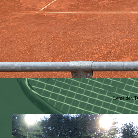
Lerne den T