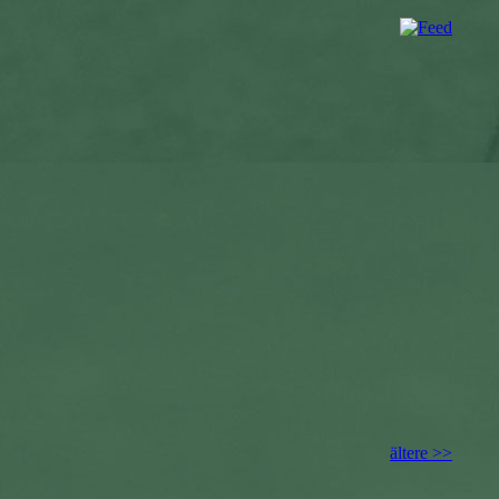
ältere >>