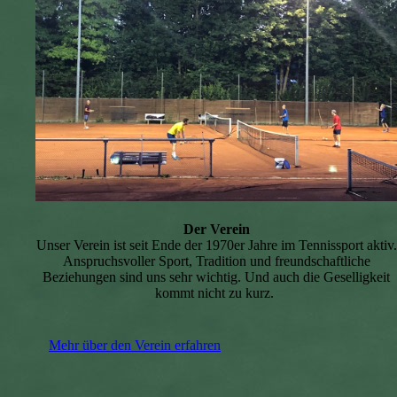
Der Verein
Unser Verein ist seit Ende der 1970er Jahre im Tennissport aktiv.
Anspruchsvoller Sport, Tradition und freundschaftliche
Beziehungen sind uns sehr wichtig. Und auch die Geselligkeit
kommt nicht zu kurz.
Mehr über den Verein erfahren