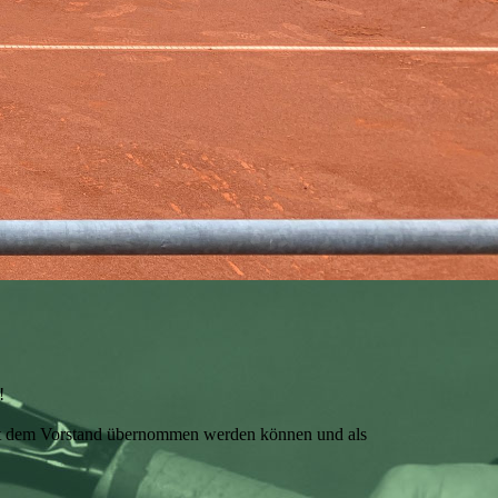
!
mit dem Vorstand übernommen werden können und als