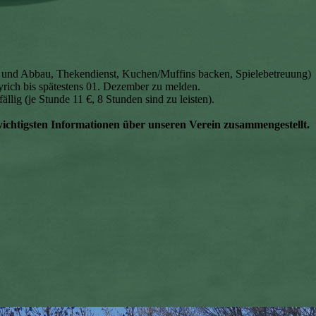
f- und Abbau, Thekendienst, Kuchen/Muffins backen, Spielebetreuung)
yrich bis spätestens 01. Dezember zu melden.
ällig (je Stunde 11 €, 8 Stunden sind zu leisten).
wichtigsten Informationen über unseren Verein zusammengestellt.