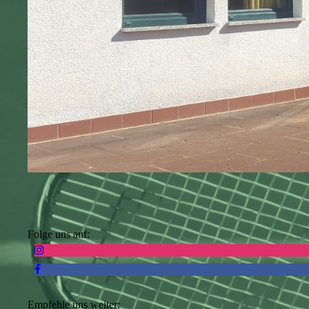
Folge uns auf:
Empfehle uns weiter: