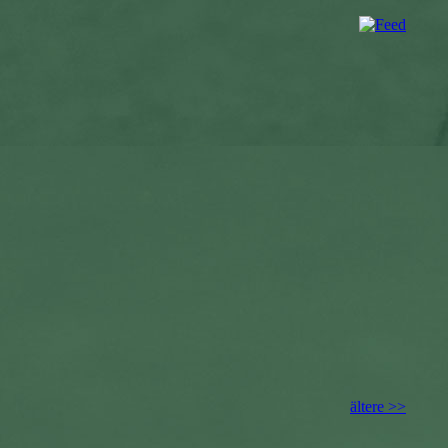
ältere >>