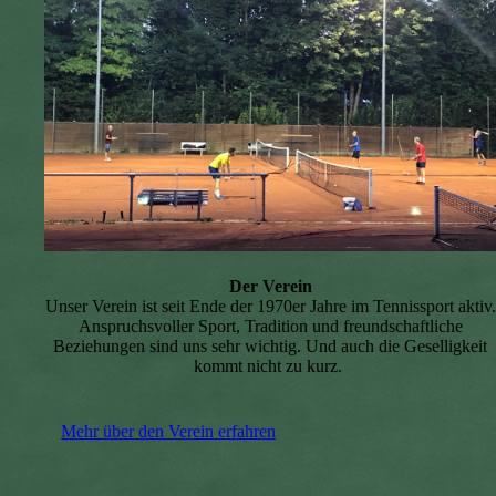
Der Verein
Unser Verein ist seit Ende der 1970er Jahre im Tennissport aktiv.
Anspruchsvoller Sport, Tradition und freundschaftliche
Beziehungen sind uns sehr wichtig. Und auch die Geselligkeit
kommt nicht zu kurz.
Mehr über den Verein erfahren