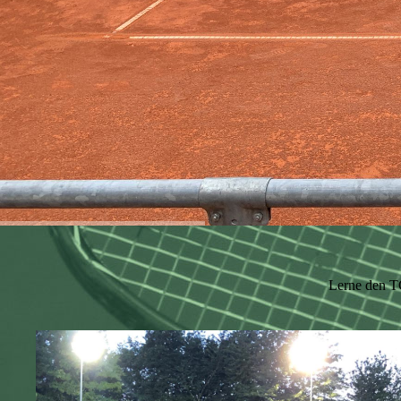
Lerne den T